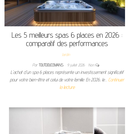
Les 5 meilleurs spas 6 places en 2026 :
comparatif des performances
Jardin
Par
TOUTDOUCEMANS
9 juillet 2026
Non
L'achat d'un spa 6 places représente un investissement significatif
pour votre bien-être et celui de votre famille. En 2026, le…
Continuer
la lecture