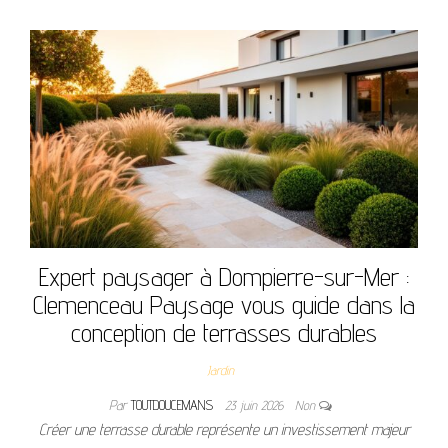
Expert paysager à Dompierre-sur-Mer :
Clemenceau Paysage vous guide dans la
conception de terrasses durables
Jardin
Par
TOUTDOUCEMANS
23 juin 2026
Non
Créer une terrasse durable représente un investissement majeur