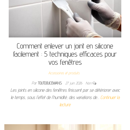
Comment enlever un joint en silicone
facilement : 5 techniques efficaces pour
vos fenêtres
Accessoires et produits
Par
TOUTDOUCEMANS
27 juin 2026
Non
Les joints en silicone des fenêtres finissent par se détériorer avec
le temps, sous l'effet de l'humidité, des variations de…
Continuer la
lecture