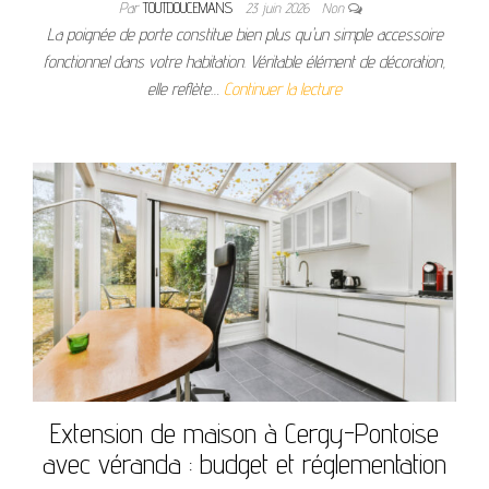
Par
TOUTDOUCEMANS
23 juin 2026
Non
La poignée de porte constitue bien plus qu'un simple accessoire
fonctionnel dans votre habitation. Véritable élément de décoration,
elle reflète…
Continuer la lecture
Extension de maison à Cergy-Pontoise
avec véranda : budget et réglementation