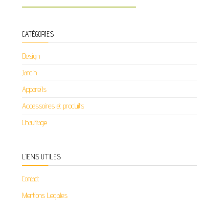
CATÉGORIES
Design
Jardin
Appareils
Accessoires et produits
Chauffage
LIENS UTILES
Contact
Mentions Legales