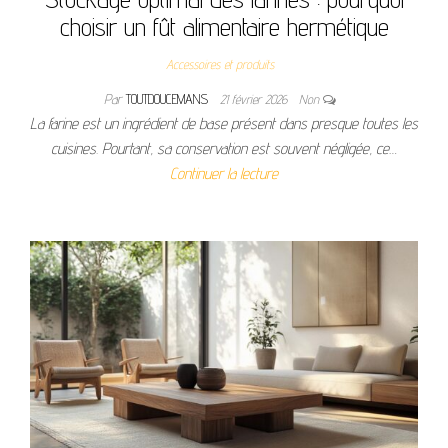
choisir un fût alimentaire hermétique
Accessoires et produits
Par
TOUTDOUCEMANS
21 février 2026
Non
La farine est un ingrédient de base présent dans presque toutes les
cuisines. Pourtant, sa conservation est souvent négligée, ce…
Continuer la lecture