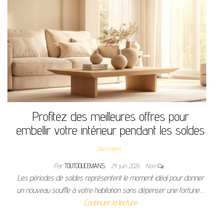
Profitez des meilleures offres pour
embellir votre intérieur pendant les soldes
Décoration
Par
TOUTDOUCEMANS
24 juin 2026
Non
Les périodes de soldes représentent le moment idéal pour donner
un nouveau souffle à votre habitation sans dépenser une fortune.…
Continuer la lecture