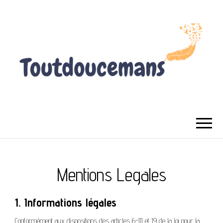
TOUTDOUCEMANS
Mentions Legales
1. Informations légales
Conformément aux dispositions des articles 6-III et 19 de la loi pour la