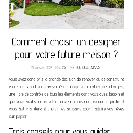
Comment choisir un designer
pour votre future maison ?
25 janvier 2021
Non
Par
TOUTDOUCEMANS
Vous avez donc pris la grande décision de rénover ou de construire
votre maison et vous avez même rédigé votre cahier des charges,
une liste de contrôle de tous les éléments dont vous avez besoin et
que vous voulez dans votre nouvelle maison ainsi que le jardin. Il
vous faut maintenant choisir les artisans pour traduire vos rêves
sur papier.
Trois conseils pour vous guider