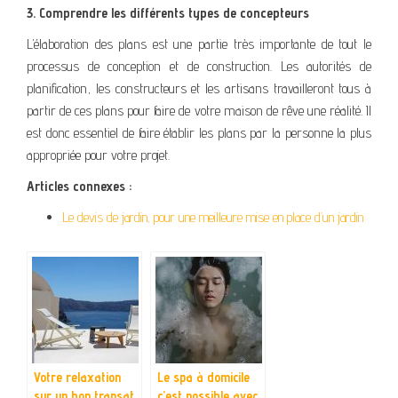
3. Comprendre les différents types de concepteurs
L’élaboration des plans est une partie très importante de tout le
processus de conception et de construction. Les autorités de
planification, les constructeurs et les artisans travailleront tous à
partir de ces plans pour faire de votre maison de rêve une réalité. Il
est donc essentiel de faire établir les plans par la personne la plus
appropriée pour votre projet.
Articles connexes :
Le devis de jardin, pour une meilleure mise en place d’un jardin
Votre relaxation
Le spa à domicile
sur un bon transat
c’est possible avec