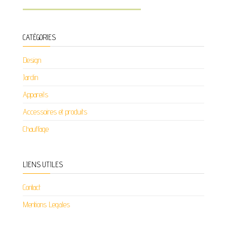
CATÉGORIES
Design
Jardin
Appareils
Accessoires et produits
Chauffage
LIENS UTILES
Contact
Mentions Legales