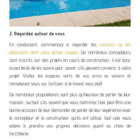
2. Regardez autour de vous
En conduisant, commencez à regarder les
maisons ou les
extensions dont vous aimez l’aspect
. De nombreux concepteurs
sont inscrits sur des projets en cours de construction, il est donc
assez facile de les suivre pour savoir s’ils peuvent convenir à votre
projet. Visitez les espaces verts de vos amis ou voisins et
renseignez-vous sur l’artisan si le travail vous plaît.
De nombreux propriétaires sont plus qu’heureux de parler de leur
maison, surtout s’ils savent que vous l’admirez. Cela peut être une
bonne occasion de leur demander de parler de leur expérience avec
le concepteur et le constructeur qu’ils ont utilisé, tout cela vous
aidera à prendre vos propres décisions quant au choix de
l’architecte.