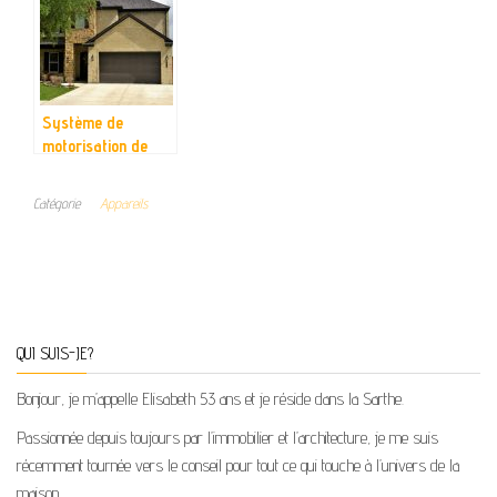
électrique
Système de
motorisation de
porte de garage :
quels avantages en
Catégorie
Appareils
tire-t-on ?
QUI SUIS-JE?
Bonjour, je m’appelle Elisabeth 53 ans et je réside dans la Sarthe.
Passionnée depuis toujours par l’immobilier et l’architecture, je me suis
récemment tournée vers le conseil pour tout ce qui touche à l’univers de la
maison.