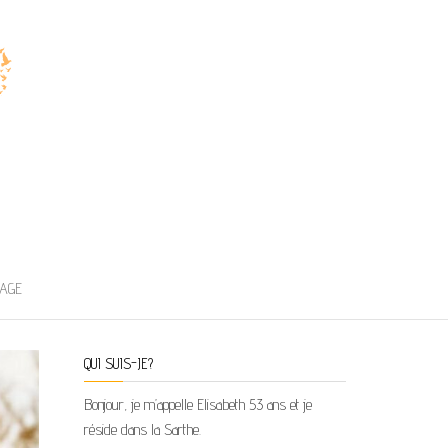
AGE
QUI SUIS-JE?
Bonjour, je m’appelle Elisabeth 53 ans et je
réside dans la Sarthe.