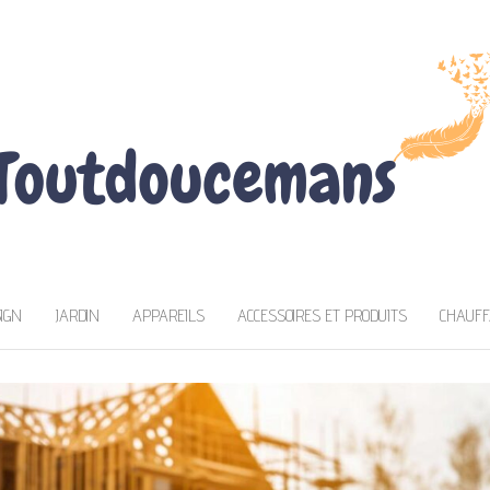
NS
IGN
JARDIN
APPAREILS
ACCESSOIRES ET PRODUITS
CHAUFF