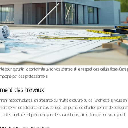
rité pour garantir la conformité avec vos attentes et le respect des délais fixés. Cette
ompagné par des professionnels.
ement des travaux
alement hebdomadaires, en présence du maître d'œuvre ou de l'architecte si vous en
nt servir de référence en cas de litige. Un journal de chantier permet de consigner
 Cette traçabilité est précieuse pour le suivi administratif et financier de votre projet.
on avec les artisans