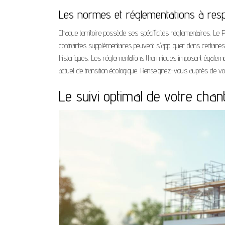
Les normes et réglementations à res
Chaque territoire possède ses spécificités réglementaires. Le
contraintes supplémentaires peuvent s'appliquer dans certai
historiques. Les réglementations thermiques imposent égaleme
actuel de transition écologique. Renseignez-vous auprès de votr
Le suivi optimal de votre chant