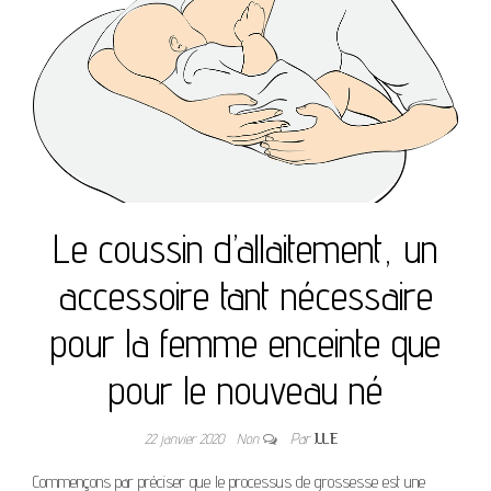
Le coussin d’allaitement, un
accessoire tant nécessaire
pour la femme enceinte que
pour le nouveau né
22 janvier 2020
Non
Par
JULIE
Commençons par préciser que le processus de grossesse est une