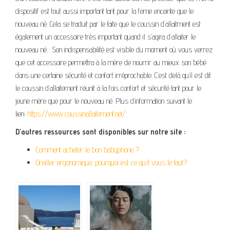
dispositif est tout aussi important tant pour la feme enceinte que le
nouveau né. Cela se traduit par le faite que le coussin d’allaitment est
également un accessoire très important quand il s’agira d’allaiter le
nouveau né. Son indispensabilité est visible du moment où vous verrez
que cet accessoire permettra à la mère de nourrir au mieux son bébé
dans une certaine sécurité et confort irréprochable. C’est delà qu’il est dit
le coussin d’allaitement réunit à la fois confort et sécurité tant pour le
jeune mère que pour le nouveau né. Plus d’information suivant le
lien:
https://www.coussinallaitement.net/
.
D’autres ressources sont disponibles sur notre site :
Comment acheter le bon babyphone ?
Oreiller ergonomique, pourquoi est ce qu’il vous le faut?