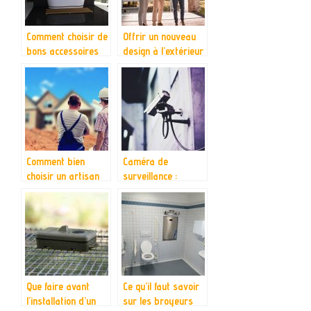
Comment choisir de
Offrir un nouveau
bons accessoires
design à l’extérieur
de salle de bain ?
de sa maison
Comment bien
Caméra de
choisir un artisan
surveillance :
vitrier ?
comment ça
fonctionne ?
Que faire avant
Ce qu’il faut savoir
l’installation d’un
sur les broyeurs