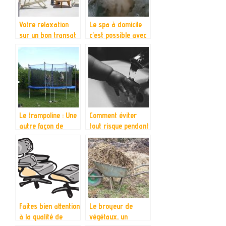
Votre relaxation
Le spa à domicile
sur un bon transat
c’est possible avec
de jardin
le spa gonflable
Le trampoline : Une
Comment éviter
autre façon de
tout risque pendant
s’amuser pour vos
le bain de bébé?
enfants
Faites bien attention
Le broyeur de
à la qualité de
végétaux, un