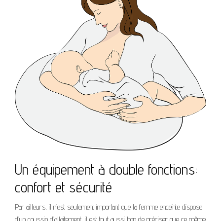
Un équipement à double fonctions:
confort et sécurité
Par ailleurs, il n’est seulement important que la femme enceinte dispose
d’un coussin d’allaitement, il est tout aussi bon de préciser que ce même