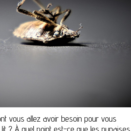
ont vous allez avoir besoin pour vous
it ? À quel point est-ce que les punaises