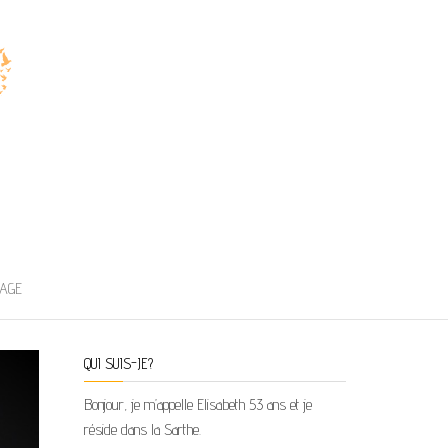
AGE
QUI SUIS-JE?
Bonjour, je m’appelle Elisabeth 53 ans et je
réside dans la Sarthe.