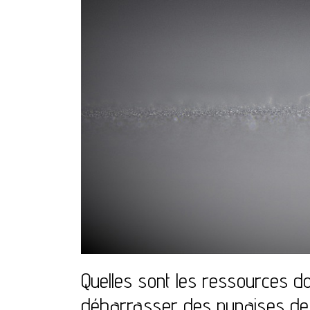
Quelles sont les ressources d
débarrasser des punaises de l