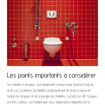
Les points importants à considérer
Les toilettes à broyeur sont également connues pour produire trop de
bruit. Les systèmes de toilettes produisent tant de bruit à cause de
l’action du broyeur et de la pompe des toilettes. L’achat d’un WC broyeur
est très coûteux. Le montant que vous dépenserez dépendra de la