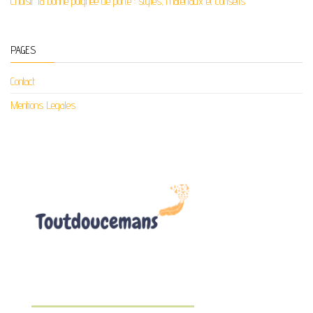
Choisir la bonne poignée de porte : styles, matériaux et conseils
PAGES
Contact
Mentions Legales