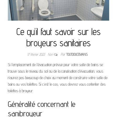
Ce qu’il faut savoir sur les
broyeurs sanitaires
17 février 2022
Non
Par
TOUTDOUCEMANS
Si l’emplacement de l’évacuation prévue pour votre salle de bains se
trouve sous le niveau du sol ou de la canalisation d’évacuation, vous
n’aurez pas beaucoup de choix au moment de construire votre salle de
bains ou vos toilettes. Si c’est le cas, vous devrez vous contenter des
toilettes à broyeur.
Généralité concernant le
sanibroyeur