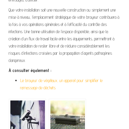
Que votre installation soit une nouvelle construction ou simplement une
mise à niveau, l’emplacement stratégique de votre broyeur contribuera à
la fois à vos opérations générales et à l’efficacité du contrôle des
infections. Une bonne utilisation de l’espace disponible, ainsi que la
création d’un flux de travail facile entre les équipements, permettront à
votre installation de rester libre et de réduire considérablement les
risques d’infections croisées par la propagation d’agents pathogènes
dangereux.
À consulter également :
Le broyeur de végétaux, un appareil pour simplifier le
ramassage de déchets